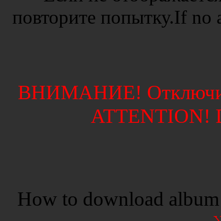
повторите попытку.If no ad
ВНИМАНИЕ! Отключите
ATTENTION! Di
How to download album 