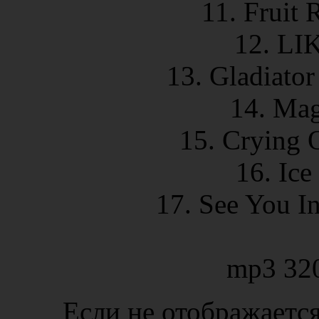
11. Fruit 
12. LIK
13. Gladiator
14. Mag
15. Crying O
16. Ice
17. See You I
mp3 32
Если не отображается