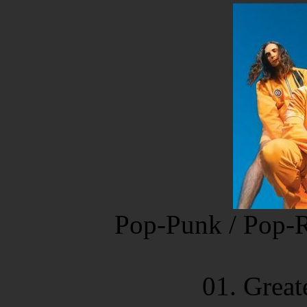
Pop-Punk / Pop-
01. Great