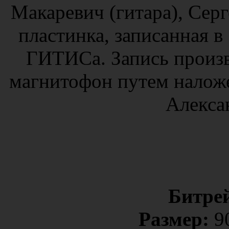
Макаревич (гитара), Серг
пластинка, записанная в
ГИТИСа. Запись произ
магнитофон путем налож
Алекса
Битре
Размер:
90