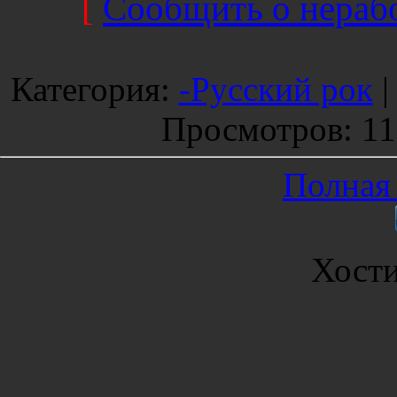
[
Сообщить о нерабо
Категория
:
-Русский рок
Просмотров
: 1
Полная 
Хост