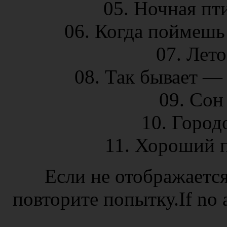
05. Ночная пт
06. Когда поймешь 
07. Лето
08. Так бывает — 
09. Сон
10. Город
11. Хороший п
Если не отображается
повторите попытку.If no ad