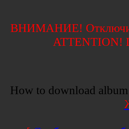
ВНИМАНИЕ! Отключите
ATTENTION! Di
How to download album 