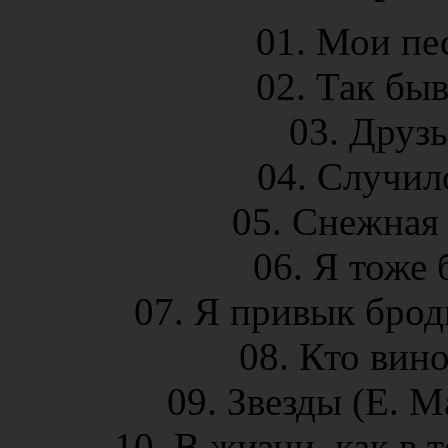
01. Мои пе
02. Так быв
03. Друзь
04. Случил
05. Снежная 
06. Я тоже 
07. Я привык броди
08. Кто вино
09. Звезды (Е. 
10. В жизни, как в 