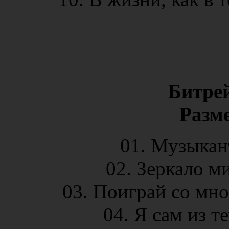
Битре
Разм
01. Музыкан
02. Зеркало м
03. Поиграй со мно
04. Я сам из т