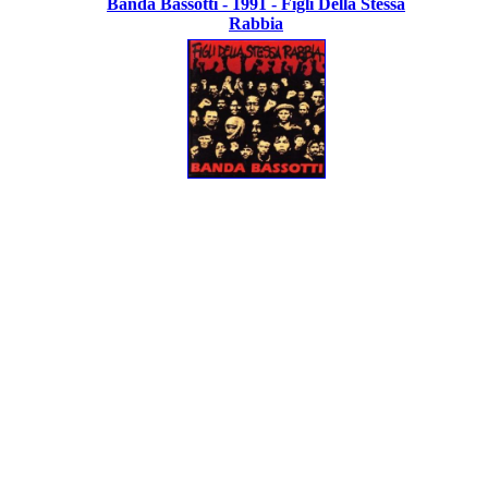
Banda Bassotti - 1991 - Figli Della Stessa
Rabbia