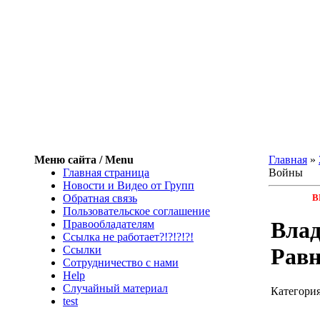
Меню сайта / Menu
Главная
»
Главная страница
Войны
Новости и Видео от Групп
Обратная связь
В
Пользовательское соглашение
Влад
Правообладателям
Ссылка не работает?!?!?!?!
Ссылки
Рав
Сотрудничество с нами
Help
Cлучайный материал
Категори
test