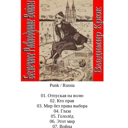
Punk / Russia
01. Отпуская на волю
02. Кто прав
03. Мир без права выбора
04. Глаза
05. Гололёд
06. Этот мир
07. Война