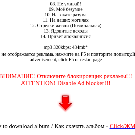
08. Не умирай!
09. Моё безумие
10. На закате разума
11. На наших могилах
12. Стрелки жизни (Поминальная)
13. Ядовитые всходы
14. Привет апокалипсис
mp3 320kbps; 484mb*
 не отображается реклама, нажмите на F5 и повторите попытку.If
advertisement, click F5 or restart page
ВНИМАНИЕ! Отключите блокировщик рекламы!!!
ATTENTION! Disable Ad blocker!!!
 to download album / Как скачать альбом -
Click/Ж