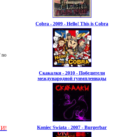
Cobra - 2009 - Hello! This is Cobra
 no
Скакалки - 2010 - Победители
международной гуимплениады
МИ!
Koniec Swiata - 2007 - Burgerbar