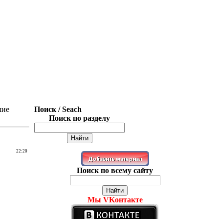
шие
Поиск / Seach
Поиск по разделу
22:20
Поиск по всему сайту
Мы VKонтакте