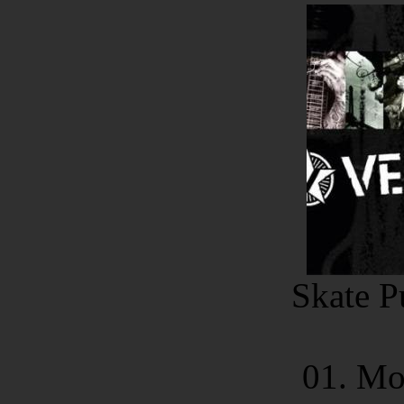
Skate P
01. Mo