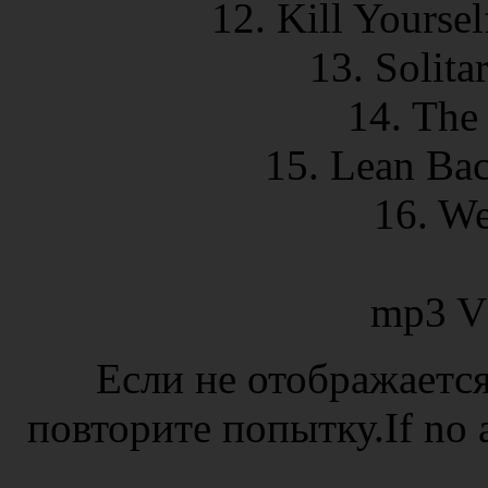
12. Kill Yoursel
13. Solita
14. The
15. Lean Bac
16. We
mp3 V
Если не отображается
повторите попытку.If no ad