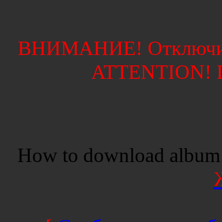
ВНИМАНИЕ! Отключите
ATTENTION! Di
How to download album 