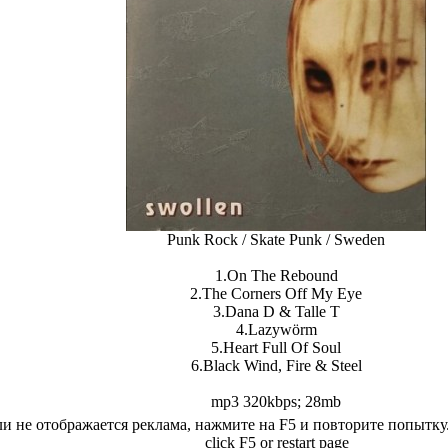
Punk Rock / Skate Punk / Sweden
1.On The Rebound
2.The Corners Off My Eye
3.Dana D & Talle T
4.Lazywörm
5.Heart Full Of Soul
6.Black Wind, Fire & Steel
mp3 320kbps; 28mb
и не отображается реклама, нажмите на F5 и повторите попытку.If
click F5 or restart page