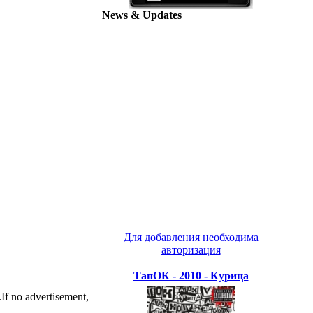
News & Updates
Для добавления необходима
авторизация
ТапОК - 2010 - Курица
 no advertisement,