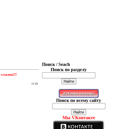
Поиск / Seach
Поиск по разделу
ссылок!!!
11:03
Поиск по всему сайту
Мы VKонтакте