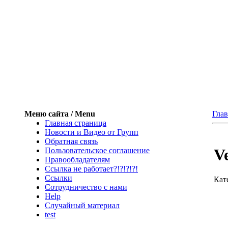
Меню сайта / Menu
Глав
Главная страница
Новости и Видео от Групп
Обратная связь
V
Пользовательское соглашение
Правообладателям
Ссылка не работает?!?!?!?!
Ссылки
Кат
Сотрудничество с нами
Help
Cлучайный материал
test