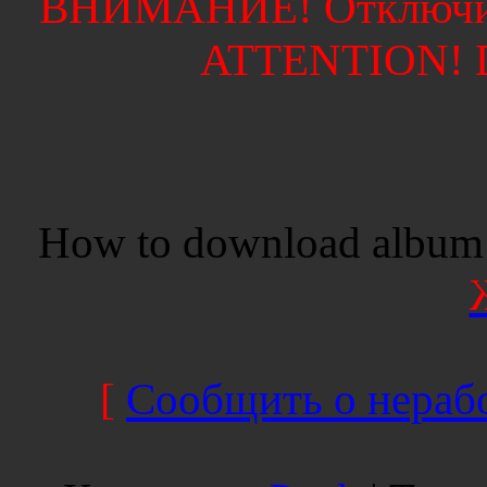
ВНИМАНИЕ! Отключите
ATTENTION! Di
How to download album 
[
Сообщить о нерабо