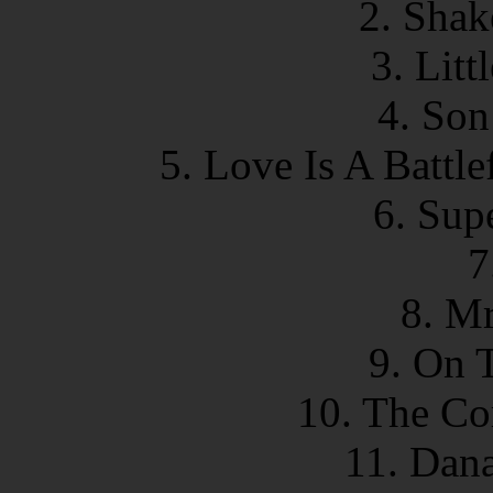
2.
Shak
3.
Littl
4.
Son
5.
Love Is A Battle
6.
Supe
7
8.
Mr.
9.
On T
10.
The Co
11.
Dana 