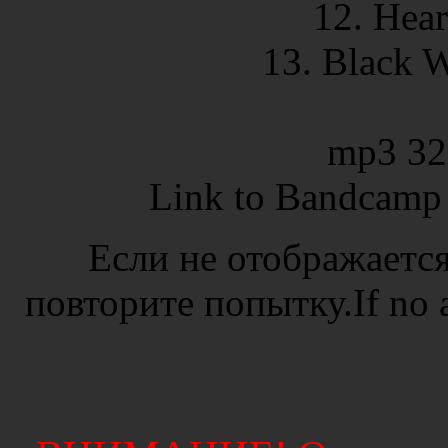
12.
Heart
13.
Black Wi
mp3 32
Link to Bandcamp 
Если не отображается
повторите попытку.If no ad