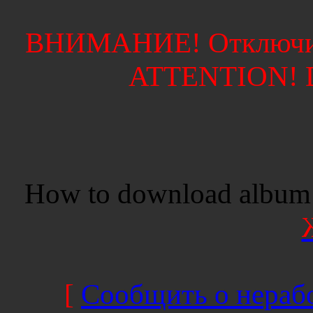
ВНИМАНИЕ! Отключите
ATTENTION! Di
How to download album 
[
Сообщить о нерабо