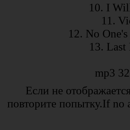
10. I Wil
11. Vi
12. No One's
13. Last
mp3 32
Если не отображается
повторите попытку.If no ad