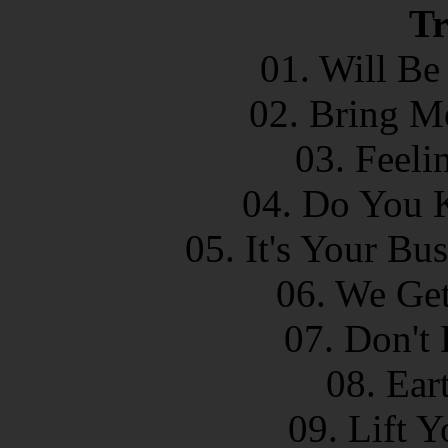
Tr
01. Will Be
02. Bring M
03. Feeli
04. Do You 
05. It's Your Bu
06. We Get
07. Don't 
08. Ear
09. Lift 