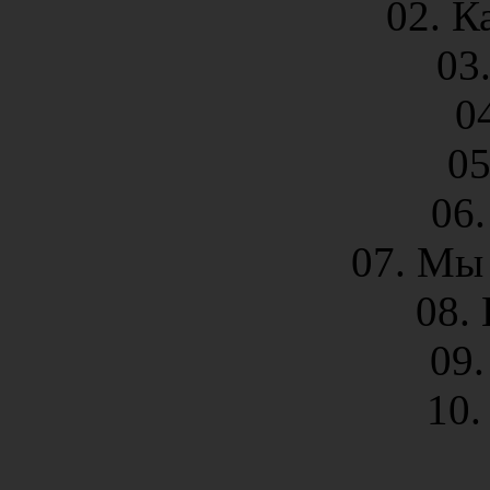
02. К
03
0
05
06.
07. Мы
08. 
09.
10.