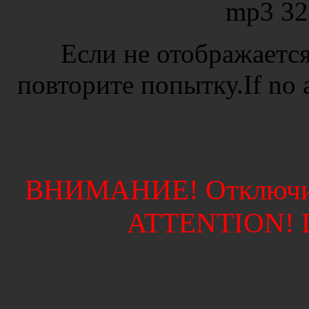
mp3 32
Если не отображается
повторите попытку.If no ad
ВНИМАНИЕ! Отключите
ATTENTION! Di