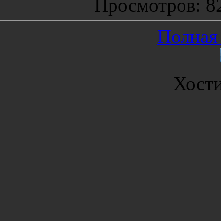
Просмотров
: 8
Полная 
Хост