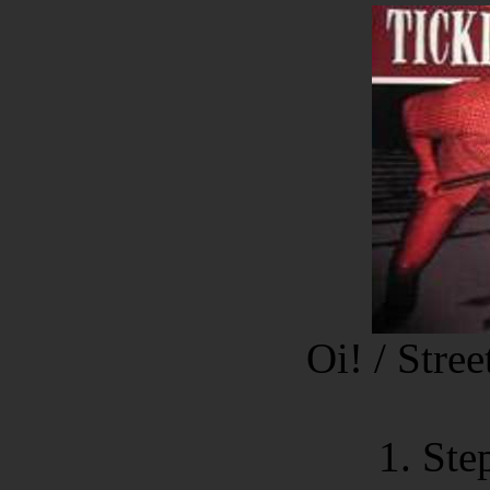
Oi! / Stre
1. Ste