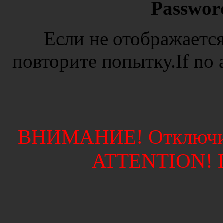
Passwor
Если не отображается
повторите попытку.If no ad
ВНИМАНИЕ! Отключите
ATTENTION! Di