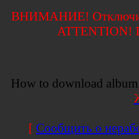
ВНИМАНИЕ! Отключите
ATTENTION! Di
How to download album 
[
Сообщить о нерабо