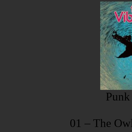
Punk
01 – The Owl