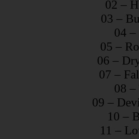
02 – H
03 – B
04 – 
05 – R
06 – Dr
07 – Fal
08 –
09 – Dev
10 – B
11 – Lo