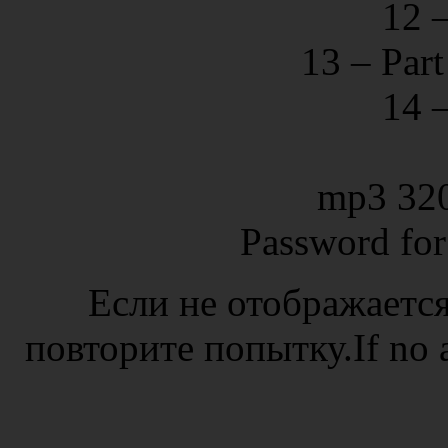
12 –
13 – Par
14 
mp3 32
Password fo
Если не отображается
повторите попытку.If no ad