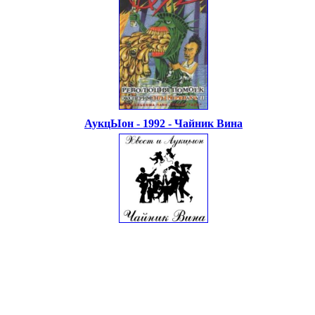
АукцЫон - 1992 - Чайник Вина