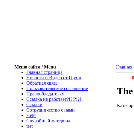
Меню сайта / Menu
Главная
Главная страница
Новости и Видео от Групп
В
Обратная связь
The 
Пользовательское соглашение
Правообладателям
Ссылка не работает?!?!?!?!
Ссылки
Категор
Сотрудничество с нами
Help
Cлучайный материал
test