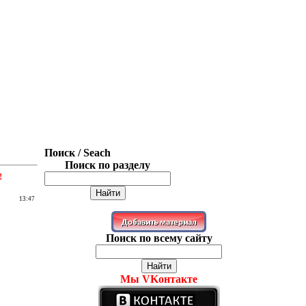
Поиск / Seach
Поиск по разделу
!
13:47
Поиск по всему сайту
Мы VKонтакте