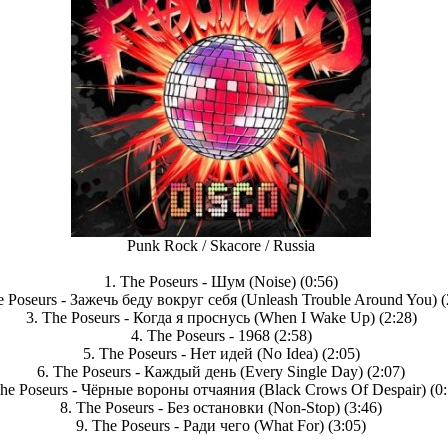
Punk Rock / Skacore / Russia
1. The Poseurs - Шум (Noise) (0:56)
e Poseurs - Зажечь беду вокруг себя (Unleash Trouble Around You) (
3. The Poseurs - Когда я проснусь (When I Wake Up) (2:28)
4. The Poseurs - 1968 (2:58)
5. The Poseurs - Нет идей (No Idea) (2:05)
6. The Poseurs - Каждый день (Every Single Day) (2:07)
The Poseurs - Чёрные вороны отчаяния (Black Crows Of Despair) (0:
8. The Poseurs - Без остановки (Non-Stop) (3:46)
9. The Poseurs - Ради чего (What For) (3:05)