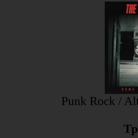
Punk Rock / Al
Тр