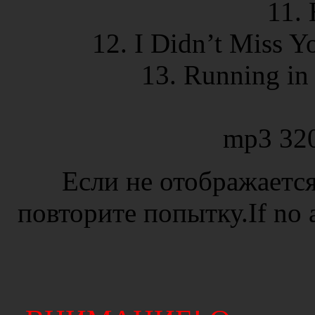
11.
12. I Didn’t Miss 
13. Running in
mp3 32
Если не отображается
повторите попытку.If no ad