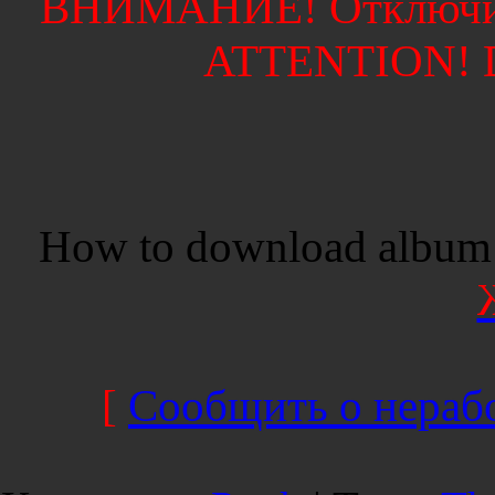
ВНИМАНИЕ! Отключите
ATTENTION! Di
How to download album 
[
Сообщить о нерабо