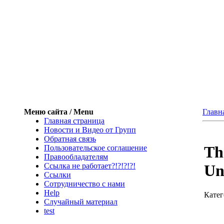
Меню сайта / Menu
Главн
Главная страница
Новости и Видео от Групп
Обратная связь
Th
Пользовательское соглашение
Правообладателям
Ссылка не работает?!?!?!?!
Un
Ссылки
Сотрудничество с нами
Help
Катег
Cлучайный материал
test