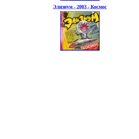
Элизиум - 2003 - Космос