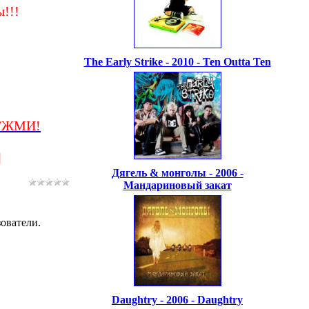
!!!
The Early Strike - 2010 - Ten Outta Ten
k/ЖМИ!
]
Дягель & монголы - 2006 -
Мандариновый закат
ователи.
Daughtry - 2006 - Daughtry