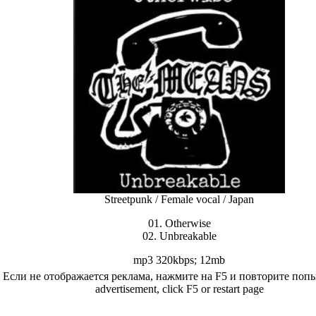
Streetpunk / Female vocal / Japan
01. Otherwise
02. Unbreakable
mp3 320kbps; 12mb
Если не отображается реклама, нажмите на F5 и повторите попыт
advertisement, click F5 or restart page