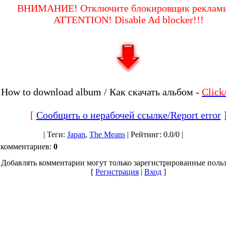
ВНИМАНИЕ! Отключите блокировщик рекламы
ATTENTION! Disable Ad blocker!!!
How to download album / Как скачать альбом -
Clic
[
Сообщить о нерабочей ссылке/Report error
|
Теги
:
Japan
,
The Means
|
Рейтинг
:
0.0
/
0 |
 комментариев
:
0
Добавлять комментарии могут только зарегистрированные польз
[
Регистрация
|
Вход
]