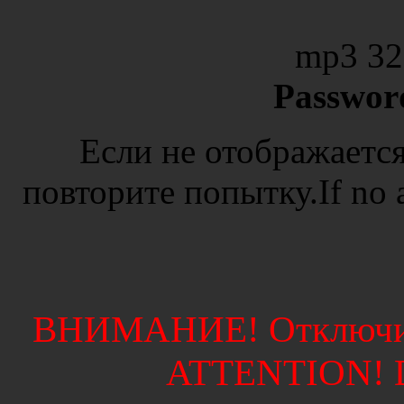
mp3 32
Passwor
Если не отображается
повторите попытку.If no ad
ВНИМАНИЕ! Отключите
ATTENTION! Di