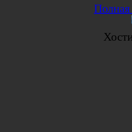
Полная 
Хост