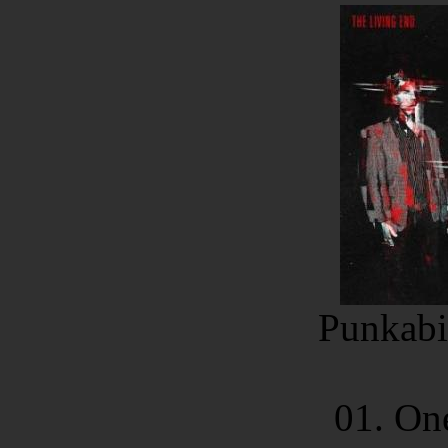
Punkabil
01. On