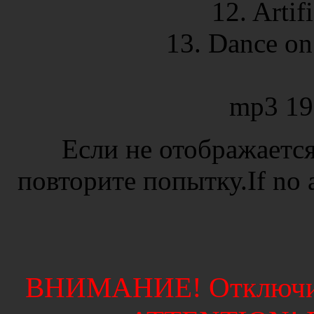
12. Artif
13. Dance on
mp3 19
Если не отображается
повторите попытку.If no ad
ВНИМАНИЕ! Отключите