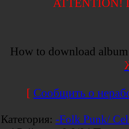
ATTENTION! Di
How to download album 
[
Сообщить о нерабо
Категория
:
-Folk Punk/ Cel