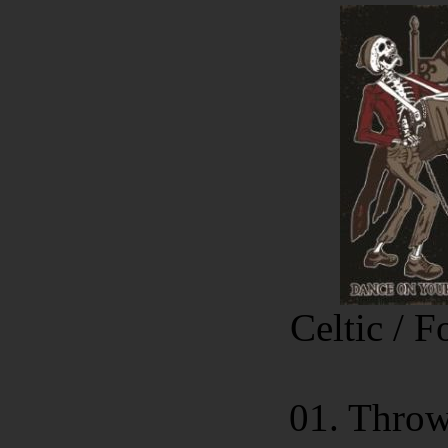
Celtic / 
01. Throw