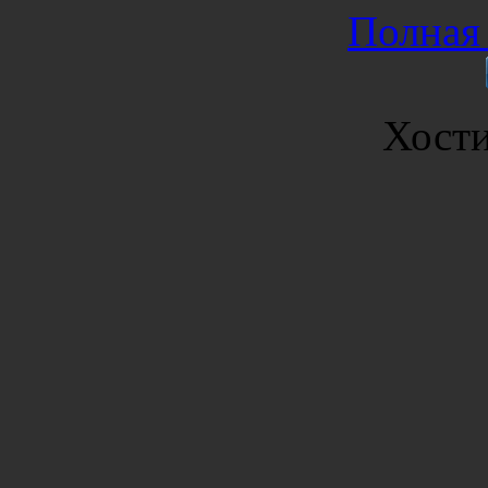
Полная 
Хост