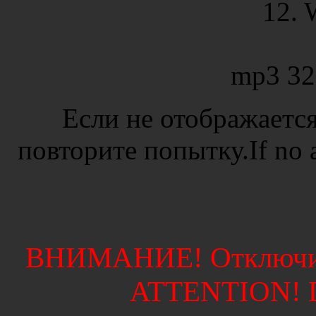
12. 
mp3 32
Если не отображается
повторите попытку.If no ad
ВНИМАНИЕ! Отключите
ATTENTION! Di