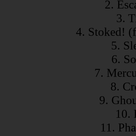
2. Esc
3. 
4. Stoked! (
5. S
6. S
7. Mercu
8. Cr
9. Ghou
10.
11. Pha