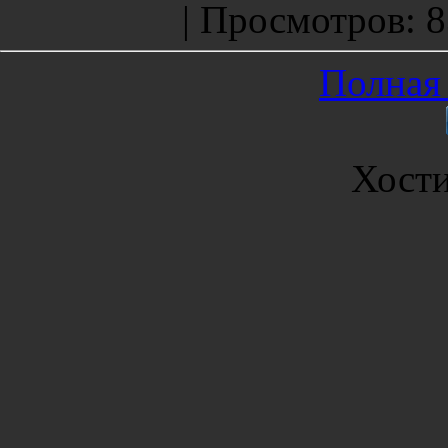
|
Просмотров
: 
Полная 
Хост