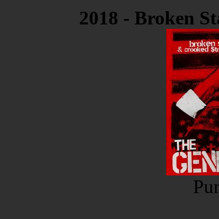
2018 - Broken St
Pu