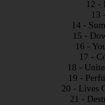
12 -
13 
14 - Sum
15 - Dow
16 - Yo
17 - C
18 - Unit
19 - Perf
20 - Lives 
21 - Des