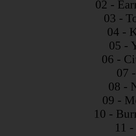
02 - Ear
03 - T
04 - 
05 - 
06 - C
07 
08 - 
09 - M
10 - Bur
11 -