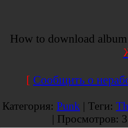
How to download album 
[
Сообщить о нерабо
Категория
:
Punk
|
Теги
:
Th
|
Просмотров
: 