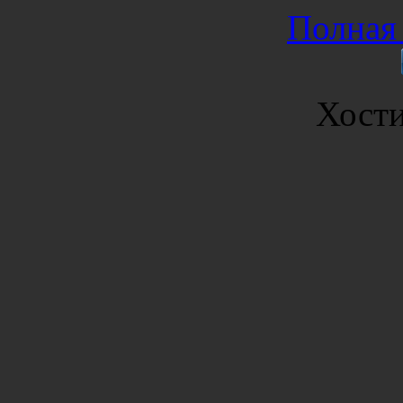
Полная 
Хост