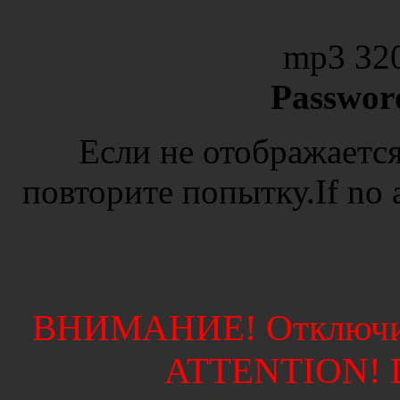
mp3 32
Passwor
Если не отображается
повторите попытку.If no ad
ВНИМАНИЕ! Отключите
ATTENTION! Di