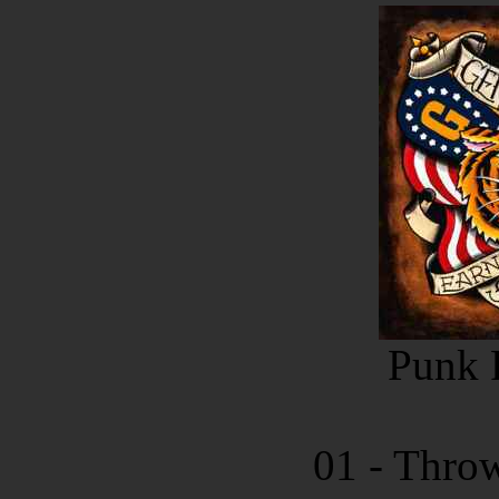
Punk 
01 - Thro