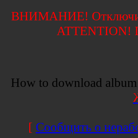
ВНИМАНИЕ! Отключите
ATTENTION! Di
How to download album 
[
Сообщить о нерабо