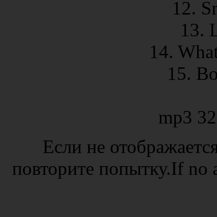
12. S
13. 
14. What
15. Bo
mp3 32
Если не отображается
повторите попытку.If no ad