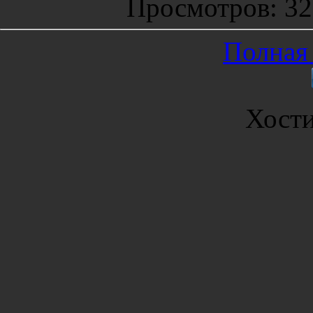
Просмотров
: 3
Полная 
Хост