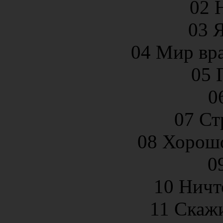
02 
03 
04 Мир вр
05 
0
07 Ст
08 Хорош
0
10 Ничт
11 Скаж