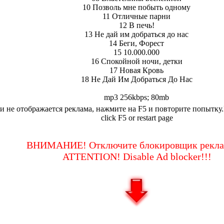
10 Позволь мне побыть одному
11 Отличные парни
12 В печь!
13 Не дай им добраться до нас
14 Беги, Форест
15 10.000.000
16 Спокойной ночи, детки
17 Новая Кровь
18 Не Дай Им Добраться До Нас
mp3 256kbps; 80mb
и не отображается реклама, нажмите на F5 и повторите попытку.If
click F5 or restart page
ВНИМАНИЕ! Отключите блокировщик рекла
ATTENTION! Disable Ad blocker!!!