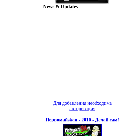
News & Updates
Для добавления необходима
авторизация
Первомайskaя - 2010 - Делай сам!