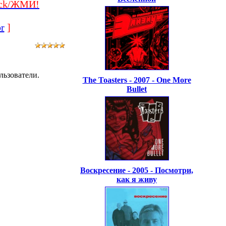
ick/ЖМИ!
r
]
льзователи.
The Toasters - 2007 - One More
Bullet
Воскресение - 2005 - Посмотри,
как я живу