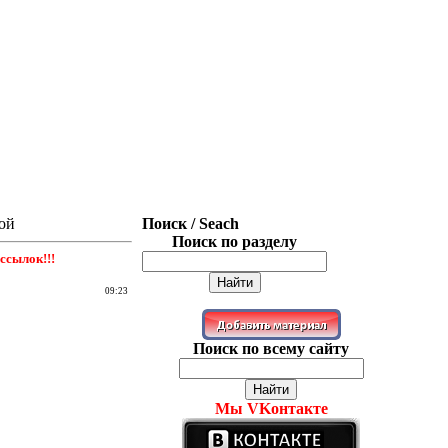
ной
Поиск / Seach
Поиск по разделу
ссылок!!!
09:23
Поиск по всему сайту
Мы VKонтакте