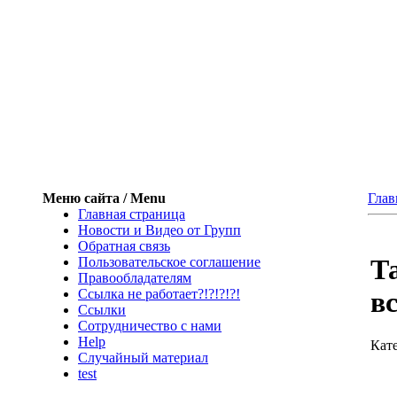
Меню сайта / Menu
Глав
Главная страница
Новости и Видео от Групп
Обратная связь
Т
Пользовательское соглашение
Правообладателям
Ссылка не работает?!?!?!?!
в
Ссылки
Сотрудничество с нами
Help
Кат
Cлучайный материал
test