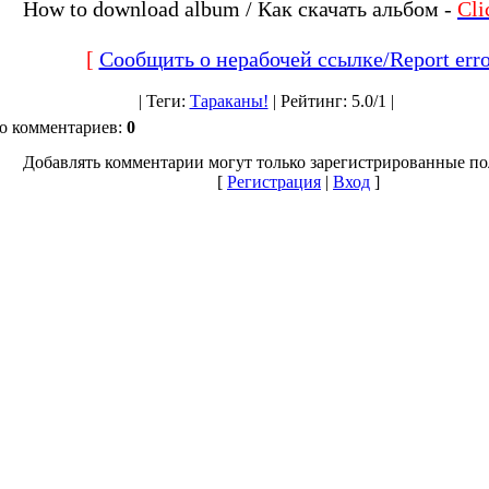
How to download album / Как скачать альбом -
Cl
[
Сообщить о нерабочей ссылке/Report erro
|
Теги
:
Тараканы!
|
Рейтинг
:
5.0
/
1 |
о комментариев
:
0
Добавлять комментарии могут только зарегистрированные по
[
Регистрация
|
Вход
]