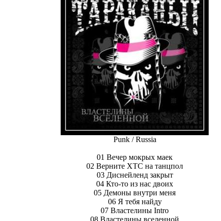
Punk / Russia
01 Вечер мокрых маек
02 Верните ХТС на танцпол
03 Диснейленд закрыт
04 Кто-то из нас двоих
05 Демоны внутри меня
06 Я тебя найду
07 Властелины Intro
08 Властелины вселенной