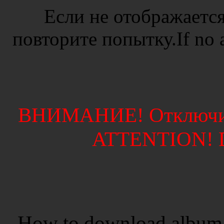
Если не отображается
повторите попытку.If no ad
ВНИМАНИЕ! Отключите
ATTENTION! Di
How to download album 