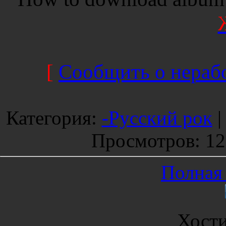
[
Сообщить о нерабо
Категория
:
-Русский рок
Просмотров
: 1
Полная 
Хост