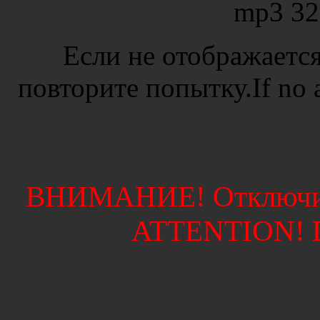
mp3 32
Если не отображается
повторите попытку.If no ad
ВНИМАНИЕ! Отключите
ATTENTION! Di