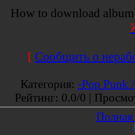
How to download album 
[
Сообщить о нерабо
Категория
:
-Pop Punk 
Рейтинг
:
0.0
/
0 |
Просмо
Полная 