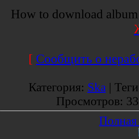
How to download album 
[
Сообщить о нерабо
Категория
:
Ska
|
Теги
Просмотров
: 3
Полная 