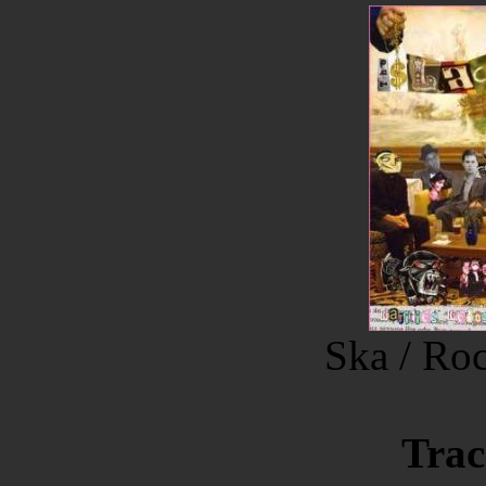
Ska / Ro
Trac