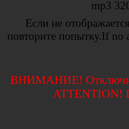
mp3 32
Если не отображается
повторите попытку.If no ad
ВНИМАНИЕ! Отключите
ATTENTION! Di