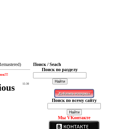
Remastered)
Поиск / Seach
Поиск по разделу
ок!!!
ious
15:30
Поиск по всему сайту
Мы VKонтакте