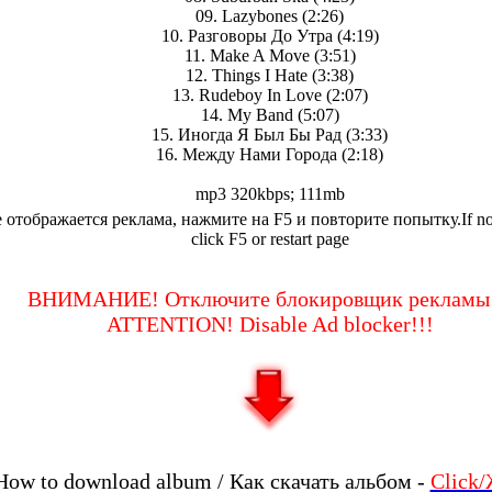
09. Lazybones (2:26)
10. Разговоры До Утра (4:19)
11. Make A Move (3:51)
12. Things I Hate (3:38)
13. Rudeboy In Love (2:07)
14. My Band (5:07)
15. Иногда Я Был Бы Рад (3:33)
16. Между Нами Города (2:18)
mp3 320kbps; 111mb
 отображается реклама, нажмите на F5 и повторите попытку.If no 
click F5 or restart page
ВНИМАНИЕ! Отключите блокировщик рекламы!
ATTENTION! Disable Ad blocker!!!
How to download album / Как скачать альбом -
Click