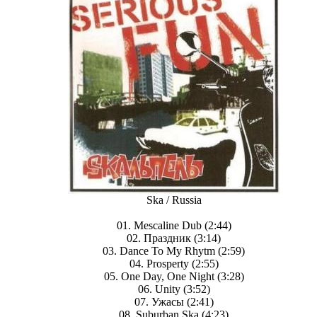
Ska / Russia
01. Mescaline Dub (2:44)
02. Праздник (3:14)
03. Dance To My Rhytm (2:59)
04. Prosperty (2:55)
05. One Day, One Night (3:28)
06. Unity (3:52)
07. Ужасы (2:41)
08. Suburban Ska (4:23)