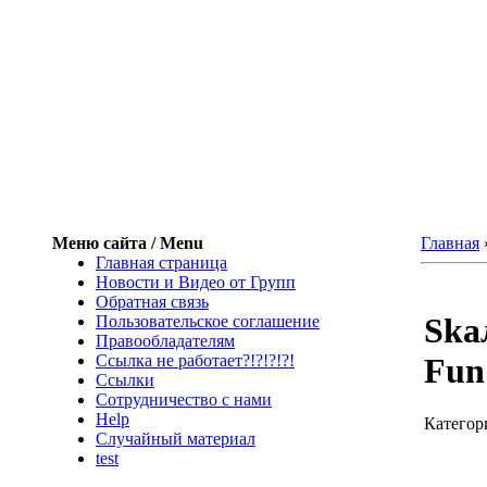
Меню сайта / Menu
Главная
Главная страница
Новости и Видео от Групп
Обратная связь
Ska
Пользовательское соглашение
Правообладателям
Ссылка не работает?!?!?!?!
Fun
Ссылки
Сотрудничество с нами
Help
Категор
Cлучайный материал
test