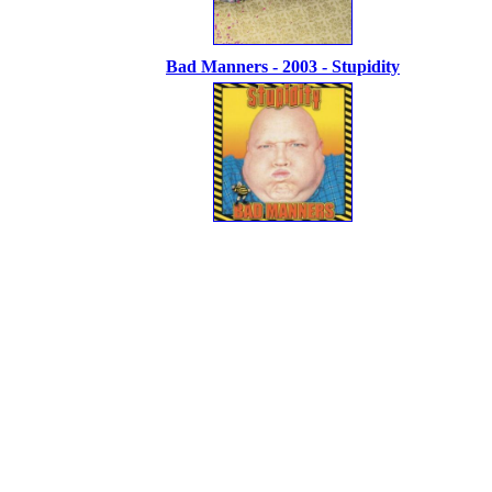
Bad Manners - 2003 - Stupidity