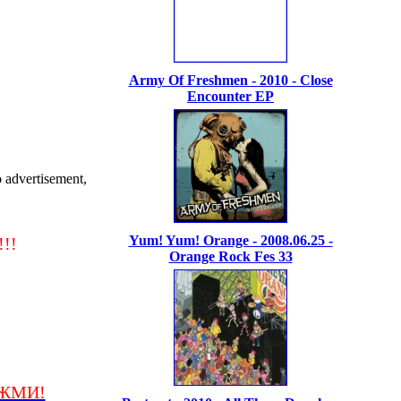
Army Of Freshmen - 2010 - Close
Encounter EP
advertisement,
Yum! Yum! Orange - 2008.06.25 -
!!
Orange Rock Fes 33
/ЖМИ!