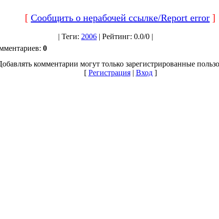
[
Сообщить о нерабочей ссылке/Report error
]
|
Теги
:
2006
|
Рейтинг
:
0.0
/
0 |
омментариев
:
0
Добавлять комментарии могут только зарегистрированные пользо
[
Регистрация
|
Вход
]