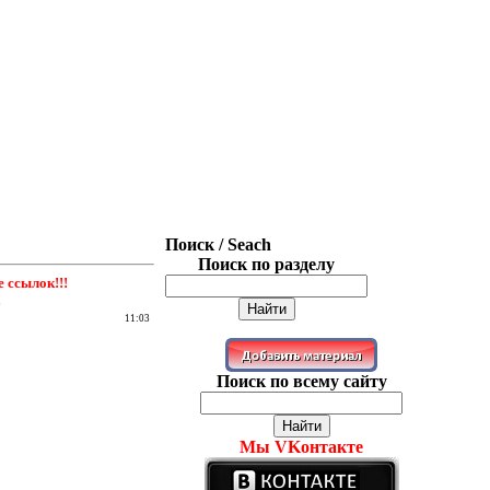
Поиск / Seach
Поиск по разделу
ссылок!!!
!
11:03
Поиск по всему сайту
Мы VKонтакте