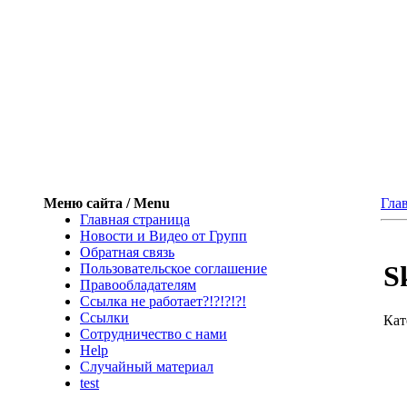
Меню сайта / Menu
Гла
Главная страница
Новости и Видео от Групп
Обратная связь
S
Пользовательское соглашение
Правообладателям
Ссылка не работает?!?!?!?!
Ссылки
Кат
Сотрудничество с нами
Help
Cлучайный материал
test