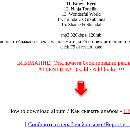
11. Brown Eyed
12. Ninja Tortellini
13. Wonderful World
14. Fründa Us Graubünda
15. Shame & Skandal
mp3 320kbps; 120mb
ли не отображается реклама, нажмите на F5 и повторите попытку.I
click F5 or restart page
ВНИМАНИЕ! Отключите блокировщик рекл
ATTENTION! Disable Ad blocker!!!
How to download album / Как скачать альбом -
Cl
[
Сообщить о нерабочей ссылке/Report err