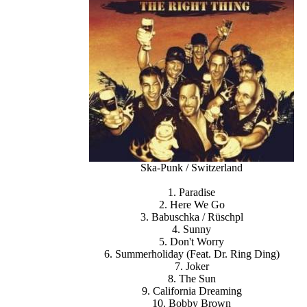
Ska-Punk / Switzerland
1. Paradise
2. Here We Go
3. Babuschka / Rüschpl
4. Sunny
5. Don't Worry
6. Summerholiday (Feat. Dr. Ring Ding)
7. Joker
8. The Sun
9. California Dreaming
10. Bobby Brown