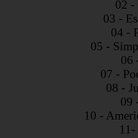
02 -
03 - E
04 - 
05 - Simp
06 
07 - Po
08 - Ju
09 
10 - Americ
11-