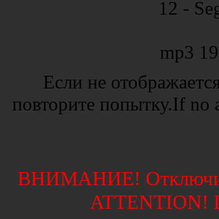
12 - Se
mp3 19
Если не отображается
повторите попытку.If no ad
ВНИМАНИЕ! Отключите
ATTENTION! Di