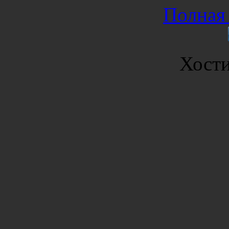
Полная 
Хост