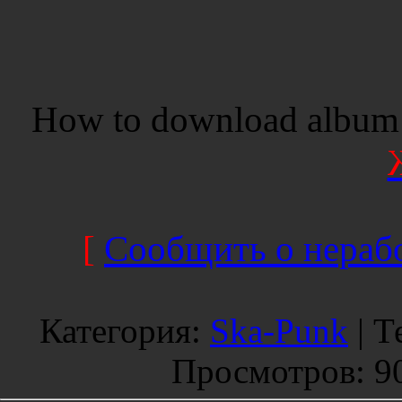
How to download album 
[
Сообщить о нерабо
Категория
:
Ska-Punk
|
Т
Просмотров
: 9