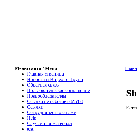
Меню сайта / Menu
Главн
Главная страница
Новости и Видео от Групп
Обратная связь
Sh
Пользовательское соглашение
Правообладателям
Ссылка не работает?!?!?!?!
Ссылки
Кате
Сотрудничество с нами
Help
Cлучайный материал
test