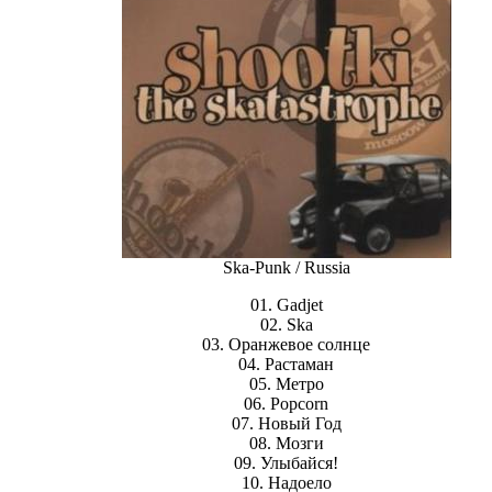
Ska-Punk / Russia
01. Gadjet
02. Ska
03. Оранжевое солнце
04. Растаман
05. Метро
06. Popcorn
07. Новый Год
08. Мозги
09. Улыбайся!
10. Надоело