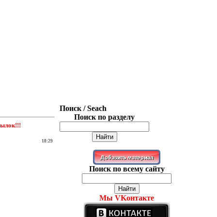
Поиск / Seach
Поиск по разделу
ылок!!!
18:29
Поиск по всему сайту
Мы VKонтакте