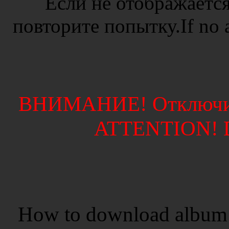
Если не отображается
повторите попытку.If no ad
ВНИМАНИЕ! Отключите
ATTENTION! Di
How to download album 