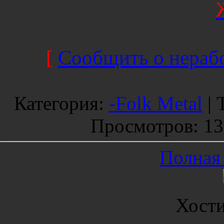
[
Сообщить о нерабо
Категория
:
-Folk Metal
|
Просмотров
: 1
Полная 
Хост