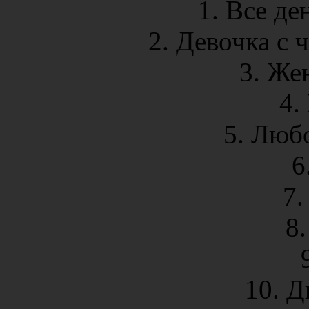
1. Все де
2. Девочка с
3. Же
4.
5. Любо
6
7.
8.
10. Д