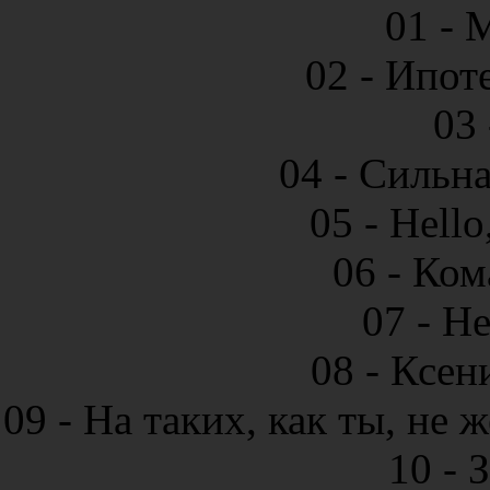
01 - 
02 - Ипот
03 
04 - Сильн
05 - Hell
06 - Ко
07 - Н
08 - Ксен
09 - На таких, как ты, не 
10 - 