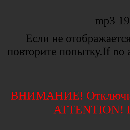
mp3 19
Если не отображается
повторите попытку.If no ad
ВНИМАНИЕ! Отключите
ATTENTION! Di