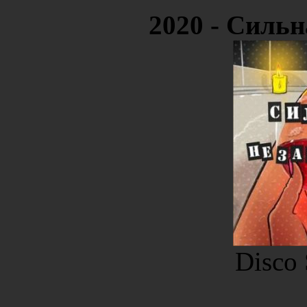
2020 - Силь
Disco 