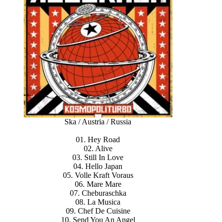
Ska / Austria / Russia
01. Hey Road
02. Alive
03. Still In Love
04. Hello Japan
05. Volle Kraft Voraus
06. Mare Mare
07. Cheburaschka
08. La Musica
09. Chef De Cuisine
10. Send You An Angel