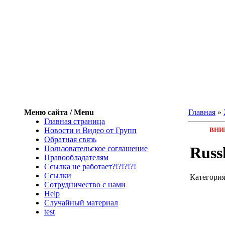
Меню сайта / Menu
Главная
»
Главная страница
Новости и Видео от Групп
ВНИМ
Обратная связь
Russ
Пользовательское соглашение
Правообладателям
Ссылка не работает?!?!?!?!
Ссылки
Категори
Сотрудничество с нами
Help
Cлучайный материал
test