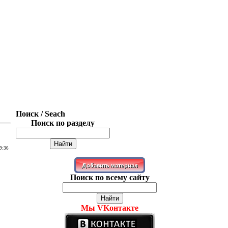
Поиск / Seach
Поиск по разделу
9:36
Поиск по всему сайту
Мы VKонтакте