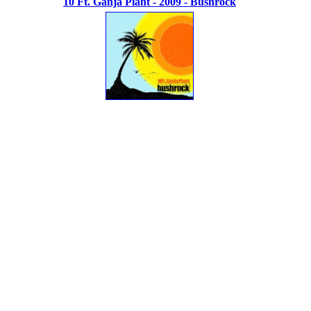
10 Ft. Ganja Plant - 2009 - Bushrock