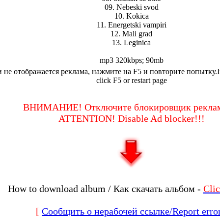
09. Nebeski svod
10. Kokica
11. Energetski vampiri
12. Mali grad
13. Leginica
mp3 320kbps; 90mb
 не отображается реклама, нажмите на F5 и повторите попытку.If 
click F5 or restart page
ВНИМАНИЕ! Отключите блокировщик реклам
ATTENTION! Disable Ad blocker!!!
How to download album / Как скачать альбом -
Cli
[
Сообщить о нерабочей ссылке/Report erro