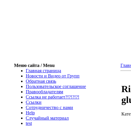
Меню сайта / Menu
Глав
Главная страница
Новости и Видео от Групп
Обратная связь
Ri
Пользовательское соглашение
Правообладателям
Ссылка не работает?!?!?!?!
gl
Ссылки
Сотрудничество с нами
Help
Кате
Cлучайный материал
test