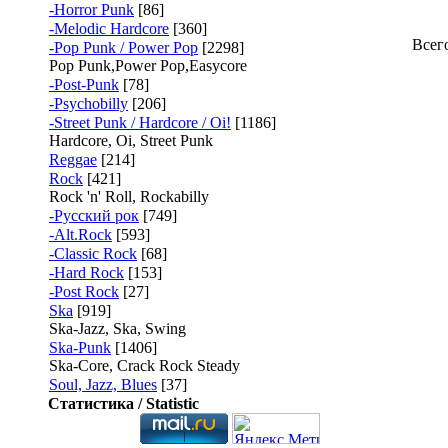
-Horror Punk
[86]
-Melodic Hardcore
[360]
Всег
-Pop Punk / Power Pop
[2298]
Pop Punk,Power Pop,Easycore
-Post-Punk
[78]
-Psychobilly
[206]
-Street Punk / Hardcore / Oi!
[1186]
Hardcore, Oi, Street Punk
Reggae
[214]
Rock
[421]
Rock 'n' Roll, Rockabilly
-Русский рок
[749]
-Alt.Rock
[593]
-Classic Rock
[68]
-Hard Rock
[153]
-Post Rock
[27]
Ska
[919]
Ska-Jazz, Ska, Swing
Ska-Punk
[1406]
Ska-Core, Crack Rock Steady
Soul, Jazz, Blues
[37]
Статистика / Statistic