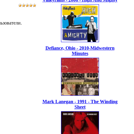
ьзователи.
Defiance, Ohio - 2010-Midwestern
Minutes
Mark Lanegan - 1991 - The Winding
Sheet