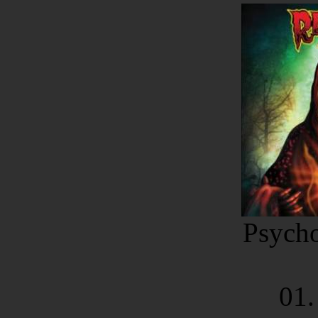
Psycho
01.