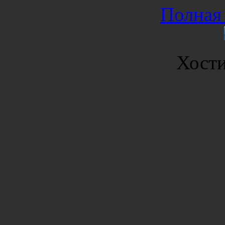
Полная 
Хост