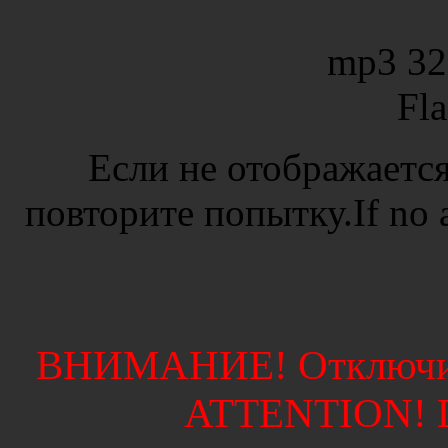
mp3 32
Fl
Если не отображается
повторите попытку.If no ad
ВНИМАНИЕ! Отключите
ATTENTION! Di