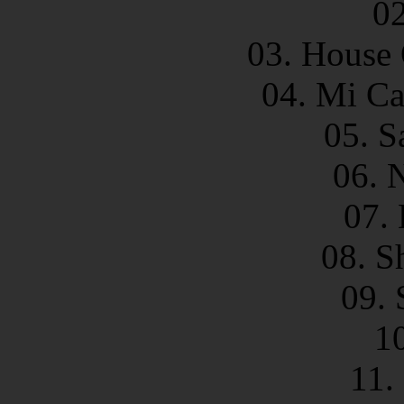
02
03. House 
04. Mi Ca
05. S
06. 
07.
08. 
09. 
1
11.