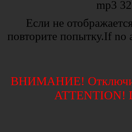
mp3 32
Если не отображается
повторите попытку.If no ad
ВНИМАНИЕ! Отключите
ATTENTION! Di