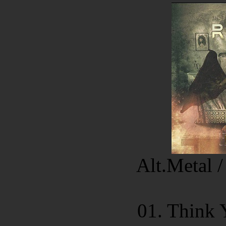
Alt.Metal 
01. Think 