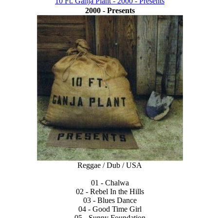
10 Ft. Ganja Plant - 2000 - Presents
2000 - Presents
Reggae / Dub / USA
01 - Chalwa
02 - Rebel In the Hills
03 - Blues Dance
04 - Good Time Girl
05 - Sunny Foundation