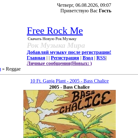
Четверг, 06.08.2026, 09:07
Приветствую Вас
Гость
Free Rock Me
Скачать Новую Рок Музыку
Рок Музыка Мира
Добавляй музыку после регистрации!
Главная
|
|
Регистрация
|
Вход
|
RSS
|
Личные сообщения(Новых: )
я
»
Reggae
10 Ft. Ganja Plant - 2005 - Bass Chalice
2005 - Bass Chalice