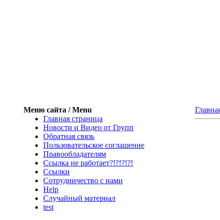
Меню сайта / Menu
Главна
Главная страница
Новости и Видео от Групп
Обратная связь
Пользовательское соглашение
Правообладателям
Ссылка не работает?!?!?!?!
Ссылки
Сотрудничество с нами
Help
Cлучайный материал
test