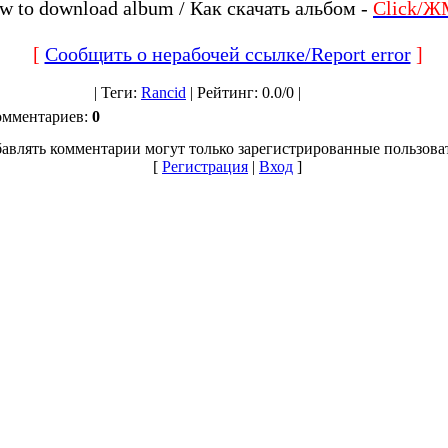
w to download album / Как скачать альбом -
Click/Ж
[
Сообщить о нерабочей ссылке/Report error
]
|
Теги
:
Rancid
|
Рейтинг
:
0.0
/
0 |
омментариев
:
0
авлять комментарии могут только зарегистрированные пользова
[
Регистрация
|
Вход
]