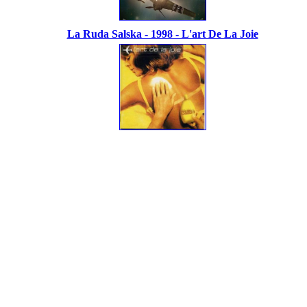
La Ruda Salska - 1998 - L'art De La Joie