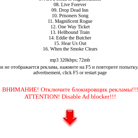
08. Live Forever
09. Drop Dead Inn
10. Prisoners Song
11. Magnificent Rogue
12. One Way Ticket
13. Hellbound Train
14. Eddie the Butcher
15. Hear Us Out
16. When the Smoke Clears
mp3 320kbps; 72mb
и не отображается реклама, нажмите на F5 и повторите попытку.
advertisement, click F5 or restart page
ВНИМАНИЕ! Отключите блокировщик рекламы!!
ATTENTION! Disable Ad blocker!!!