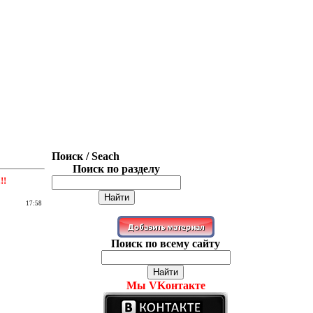
Поиск / Seach
Поиск по разделу
!!
17:58
Поиск по всему сайту
Мы VKонтакте