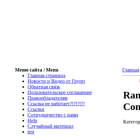
Меню сайта / Menu
Главная
Главная страница
Новости и Видео от Групп
Обратная связь
Ran
Пользовательское соглашение
Правообладателям
Ссылка не работает?!?!?!?!
Co
Ссылки
Сотрудничество с нами
Help
Катего
Cлучайный материал
test