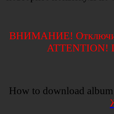
ВНИМАНИЕ! Отключите
ATTENTION! Di
How to download album 