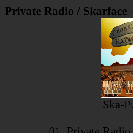
Private Radio / Skarface 
Ska-Pu
01. Private Radio