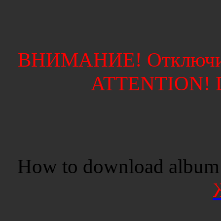
ВНИМАНИЕ! Отключите
ATTENTION! Di
How to download album 