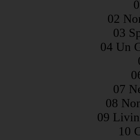
0
02 Non
03 Sp
04 Un 
0
07 Ne
08 No
09 Livin
10 C