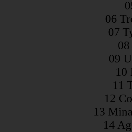
0
06 Tr
07 T
08
09 Un
10 
11 
12 Co
13 Mina
14 Ag