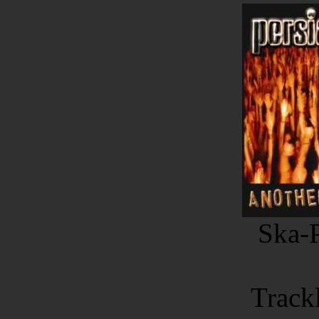
Ska-P
Trackl