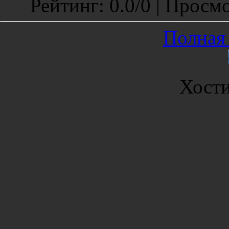
Рейтинг
:
0.0
/
0 |
Просмо
Полная 
Хост