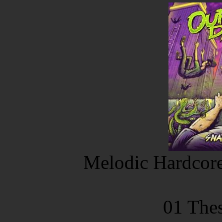
Melodic Hardcore
01 Thes