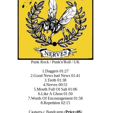
Punk Rock / Punk'n'Roll / UK
1.Daggers 01:27
2.Good News bad News 01:41
3.Teeth 01:38
4.Nerves 00:51
5.Mouth Full Of Salt 01:06
6.Like A Ghost 01:50
7.Words Of Encouragement 01:58
8.Repetition 02:15
Скачать с Bandcamp (
Price=0$
)