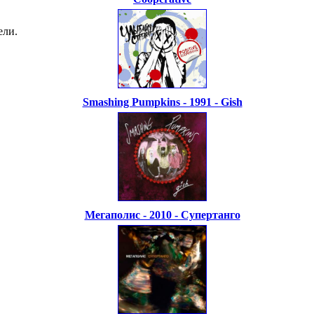
ели.
Smashing Pumpkins - 1991 - Gish
Мегаполис - 2010 - Супертанго