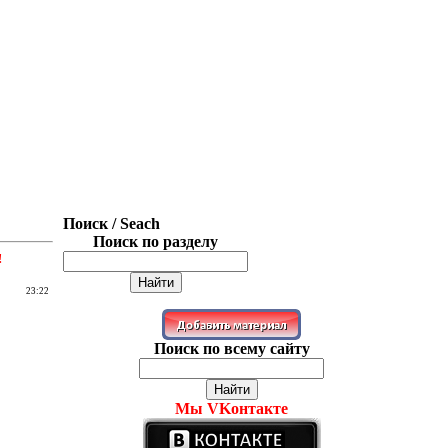
Поиск / Seach
Поиск по разделу
!
23:22
Поиск по всему сайту
Мы VKонтакте