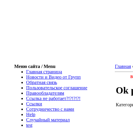
Меню сайта / Menu
Главная
Главная страница
Новости и Видео от Групп
В
Обратная связь
Ok p
Пользовательское соглашение
Правообладателям
Ссылка не работает?!?!?!?!
Ссылки
Категор
Сотрудничество с нами
Help
Cлучайный материал
test