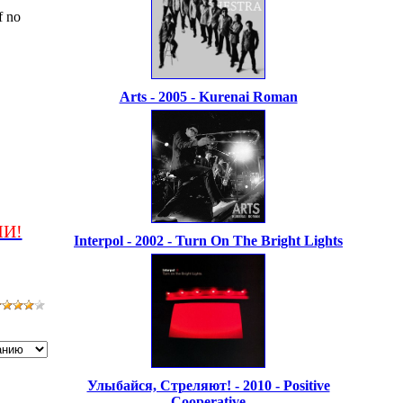
f no
Arts - 2005 - Kurenai Roman
МИ!
Interpol - 2002 - Turn On The Bright Lights
Улыбайся, Стреляют! - 2010 - Positive
Cooperative