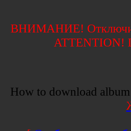
ВНИМАНИЕ! Отключите
ATTENTION! Di
How to download album 