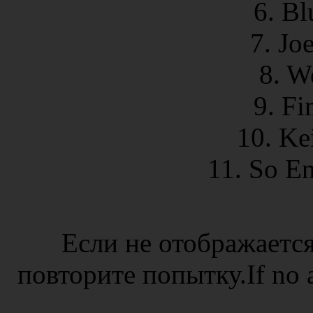
6. Bl
7. Jo
8. W
9. Fi
10. Ke
11. So E
Если не отображается
повторите попытку.If no ad