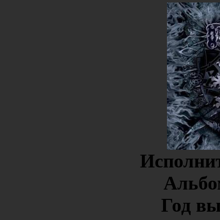
Исполни
Альбо
Год в