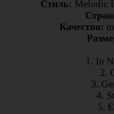
Стиль:
Melodic D
Стран
Качество:
m
Разме
1. In 
2. 
3. Ge
4. S
5. 