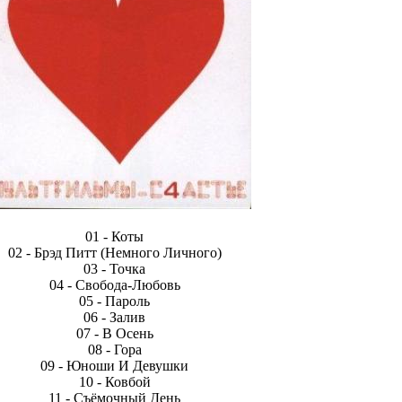
01 - Коты
02 - Брэд Питт (Немного Личного)
03 - Точка
04 - Свобода-Любовь
05 - Пароль
06 - Залив
07 - В Осень
08 - Гора
09 - Юноши И Девушки
10 - Ковбой
11 - Съёмочный День