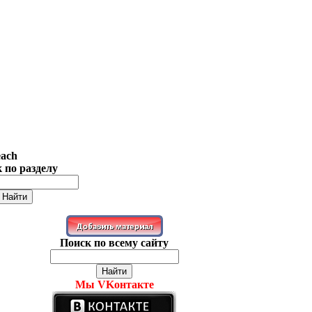
each
 по разделу
Поиск по всему сайту
Мы VKонтакте