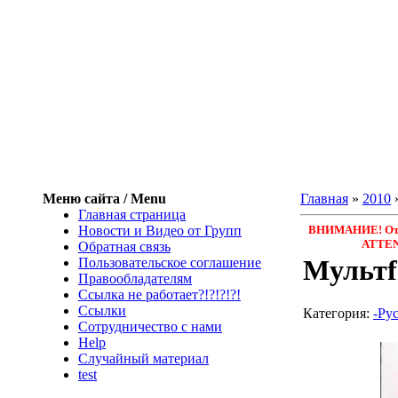
Меню сайта / Menu
Главная
»
2010
Главная страница
Новости и Видео от Групп
ВНИМАНИЕ! Откл
ATTENTI
Обратная связь
Мультf
Пользовательское соглашение
Правообладателям
Ссылка не работает?!?!?!?!
Ссылки
Категория
:
-Ру
Сотрудничество с нами
Help
Cлучайный материал
test