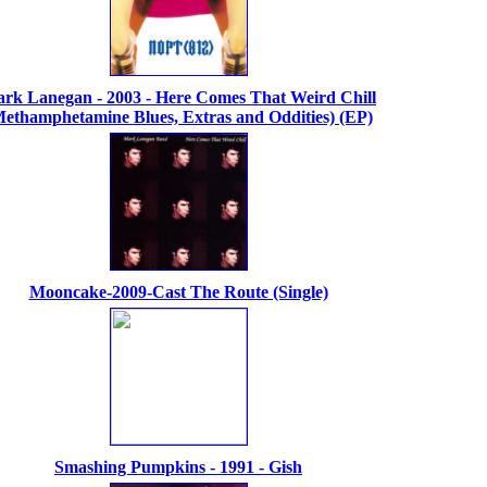
rk Lanegan - 2003 - Here Comes That Weird Chill
Methamphetamine Blues, Extras and Oddities) (EP)
Mooncake-2009-Cast The Route (Single)
Smashing Pumpkins - 1991 - Gish