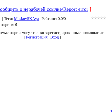
ообщить о нерабочей ссылке/Report error
]
|
Теги
:
MoskovSKAya
|
Рейтинг
:
0.0
/
0 |
нтариев
:
0
омментарии могут только зарегистрированные пользователи.
[
Регистрация
|
Вход
]