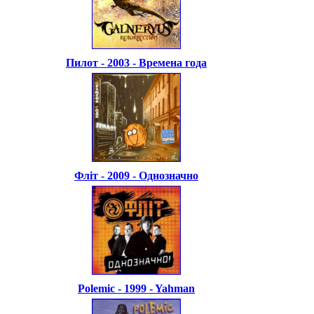
Пилот - 2003 - Времена года
Флiт - 2009 - Однозначно
Polemic - 1999 - Yahman