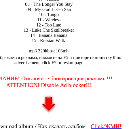
08 - The Longer You Stay
09 - My God Listen Ska
10 - Tango
11 - Wireless
12 - Too Late
13 - Luke The Skullbreaker
14 - Banana Banana
15 - Russian Waltz
mp3 320kbps; 103mb
бражается реклама, нажмите на F5 и повторите попытку.If no
advertisement, click F5 or restart page
АНИЕ! Отключите блокировщик рекламы!!!
ATTENTION! Disable Ad blocker!!!
wnload album / Как скачать альбом -
Click/ЖМИ!