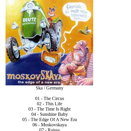
Ska / Germany
01 - The Circus
02 - This Life
03 - The Time Is Right
04 - Sunshine Baby
05 - The Edge Of A New Era
06 -
Moskovskaya
07 - Raissa