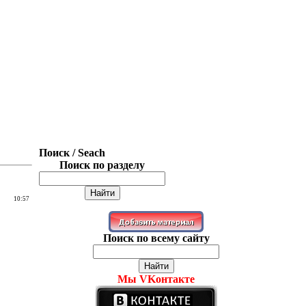
Поиск / Seach
Поиск по разделу
10:57
Поиск по всему сайту
Мы VKонтакте