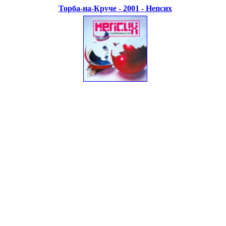
Торба-на-Круче - 2001 - Непсих