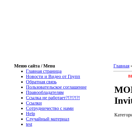
Меню сайта / Menu
Главная
Главная страница
Новости и Видео от Групп
В
Обратная связь
MON
Пользовательское соглашение
Правообладателям
Ссылка не работает?!?!?!?!
Invi
Ссылки
Сотрудничество с нами
Help
Категор
Cлучайный материал
test