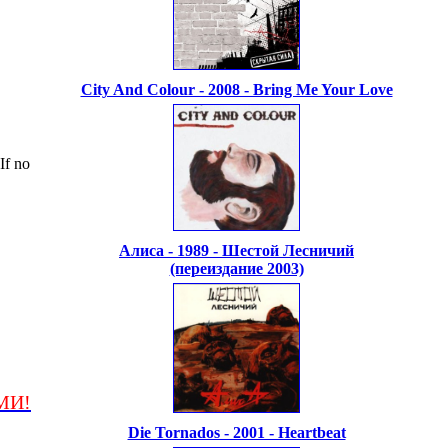
City And Colour - 2008 - Bring Me Your Love
If no
Алиса - 1989 - Шестой Лесничий
(переиздание 2003)
МИ!
Die Tornados - 2001 - Heartbeat