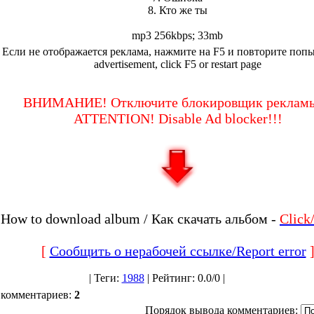
8. Кто же ты
mp3 256kbps; 33mb
Если не отображается реклама, нажмите на F5 и повторите попыт
advertisement, click F5 or restart page
ВНИМАНИЕ! Отключите блокировщик рекламы
ATTENTION! Disable Ad blocker!!!
How to download album / Как скачать альбом -
Clic
[
Сообщить о нерабочей ссылке/Report error
|
Теги
:
1988
|
Рейтинг
:
0.0
/
0 |
 комментариев
:
2
Порядок вывода комментариев: