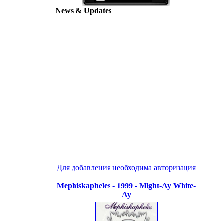
News & Updates
Для добавления необходима авторизация
Mephiskapheles - 1999 - Might-Ay White-
Ay