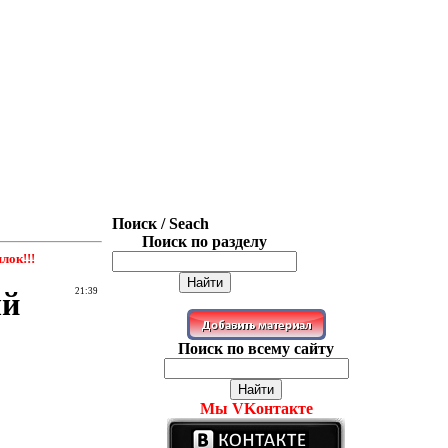
Поиск / Seach
Поиск по разделу
лок!!!
ый
21:39
Поиск по всему сайту
Мы VKонтакте