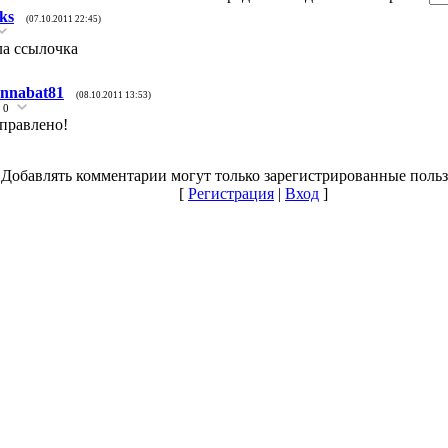
ks
(07.10.2011 22:45)
а ссылочка
nnabat81
(08.10.2011 13:53)
0
правлено!
Добавлять комментарии могут только зарегистрированные польз
[
Регистрация
|
Вход
]