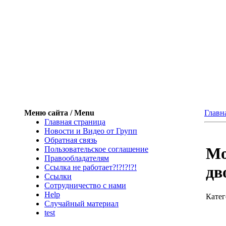
Меню сайта / Menu
Главн
Главная страница
Новости и Видео от Групп
Обратная связь
Мо
Пользовательское соглашение
Правообладателям
Ссылка не работает?!?!?!?!
дв
Ссылки
Сотрудничество с нами
Help
Катег
Cлучайный материал
test