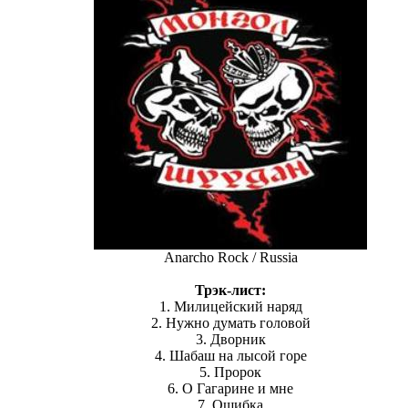
Anarcho Rock / Russia
Трэк-лист:
1. Милицейский наряд
2. Нужно думать головой
3. Дворник
4. Шабаш на лысой горе
5. Пророк
6. О Гагарине и мне
7. Ошибка