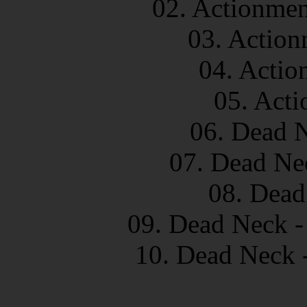
02. Actionmen
03. Action
04. Actio
05. Acti
06. Dead N
07. Dead Ne
08. Dead
09. Dead Neck -
10. Dead Neck 