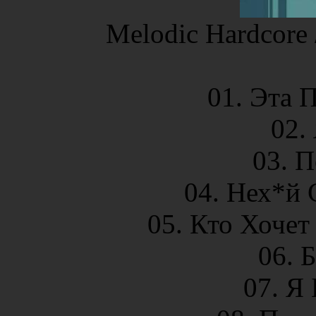
Melodic Hardcore 
01. Эта 
02.
03. 
04. Нех*й 
05. Кто Хочет
06. 
07. Я