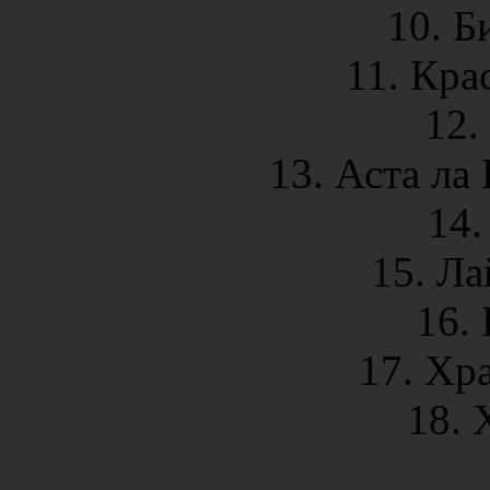
10. Б
11. Кра
12.
13. Аста ла
14.
15. Ла
16.
17. Хр
18. 