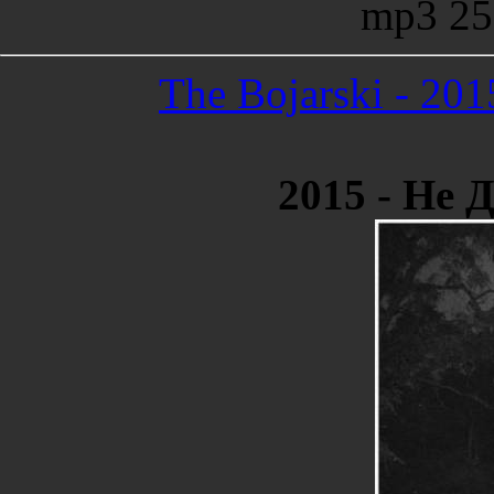
mp3 25
The Bojarski - 20
2015 - Не 