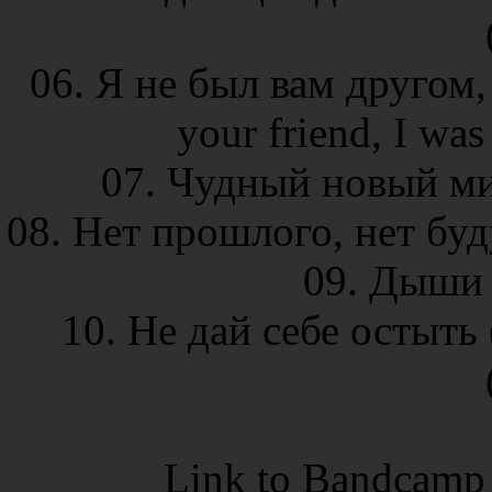
06. Я не был вам другом, 
your friend, I wa
07. Чудный новый мир
08. Нет прошлого, нет буду
09. Дыши (
10. Не дай себе остыть ( 
Link to Bandcamp 