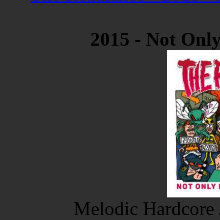
2015 - Not Onl
Melodic Hardcore 