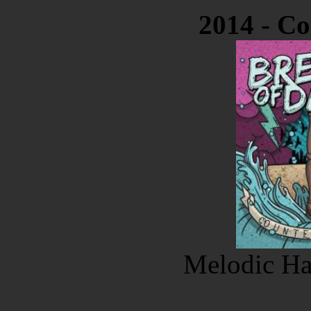
2014 - Co
Melodic Ha