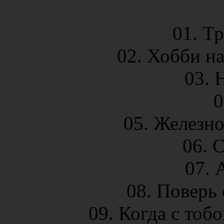
01. Тр
02. Хобби н
03. 
0
05. Железн
06. 
07. 
08. Поверь
09. Когда с тоб