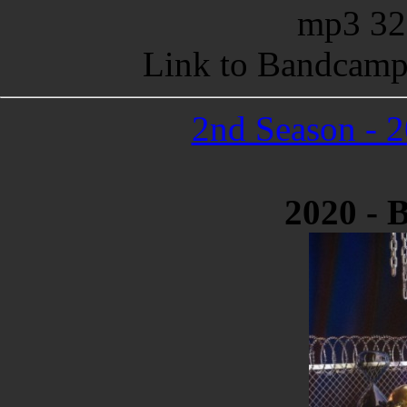
mp3 32
Link to Bandcamp
2nd Season - 
2020 - 