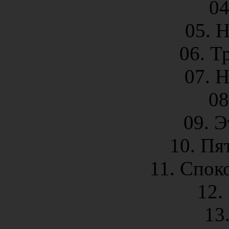
04
05. 
06. Т
07. 
08
09. 
10. Пя
11. Спок
12.
13