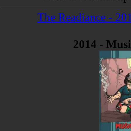
The Readiance - 201
2014 - Musi