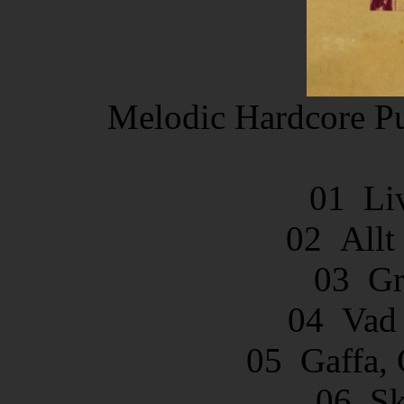
Melodic Hardcore Pu
01 Liv
02 Allt 
03 Gr
04 Vad
05 Gaffa, 
06 Sk