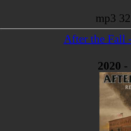
mp3 32
After the Fall
2020 -