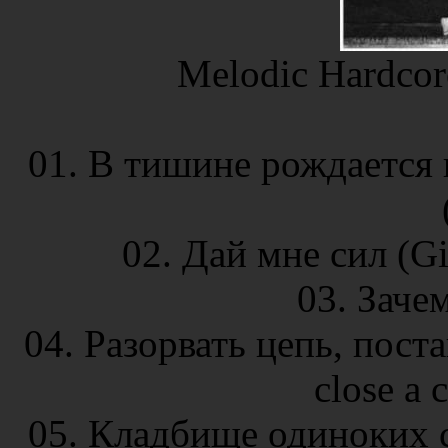
Melodic Hardcore
01. В тишине рождается шу
02. Дай мне сил (Gi
03. Зачем
04. Разорвать цепь, поста
close a 
05. Кладбище одиноких се