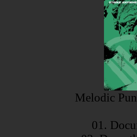
Melodic Pun
01. Docu