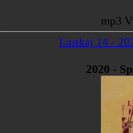
mp3 V
Lastkaj 14 - 2
2020 - S