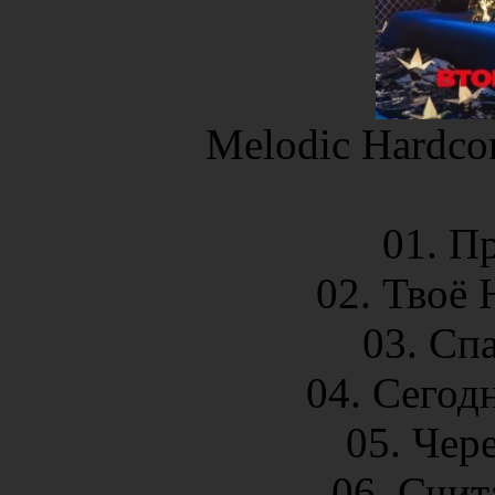
Melodic Hardcor
01. Пр
02. Твоё 
03. Спа
04. Сегод
05. Чере
06. Счит