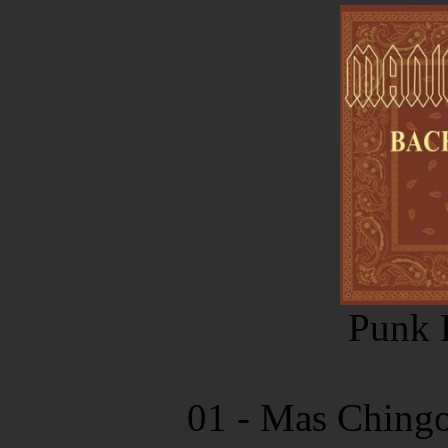
Punk 
01 - Mas Chingo