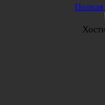
Полная 
Хост