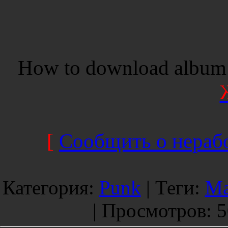
How to download album 
[
Сообщить о нерабо
Категория
:
Punk
|
Теги
:
Ma
|
Просмотров
: 