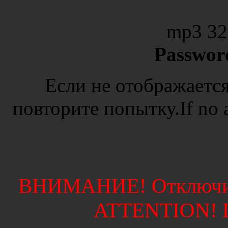
mp3 32
Passwor
Если не отображается
повторите попытку.If no ad
ВНИМАНИЕ! Отключите
ATTENTION! Di